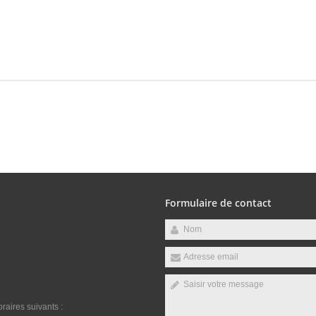
Formulaire de contact
raires suivants :