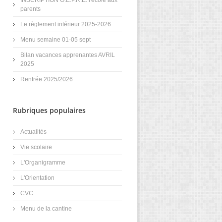
INSCRIPTION O.E.P.R.E. l'école aux
parents
Le règlement intérieur 2025-2026
Menu semaine 01-05 sept
Bilan vacances apprenantes AVRIL
2025
Rentrée 2025/2026
Rubriques populaires
Actualités
Vie scolaire
L'Organigramme
L'Orientation
CVC
Menu de la cantine