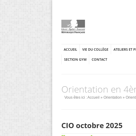
ACCUEIL
VIE DU COLLÈGE
ATELIERS ET 
SECTION GYM
CONTACT
Orientation en 4
Vous êtes ici :
Accueil
»
Orientation
»
Orien
CIO octobre 2025