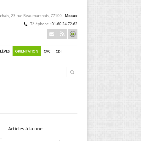
hais, 23 rue Beaumarchais, 77100 -
Meaux
Téléphone :
01.60.24.72.62
ÉLÈVES
ORIENTATION
CVC
CDI
Articles à la une