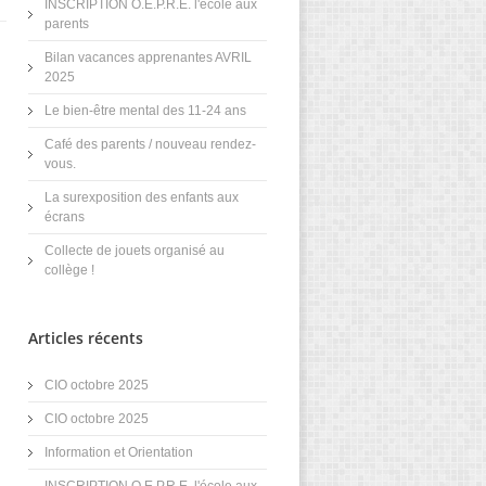
INSCRIPTION O.E.P.R.E. l'école aux
parents
Bilan vacances apprenantes AVRIL
2025
Le bien-être mental des 11-24 ans
Café des parents / nouveau rendez-
vous.
La surexposition des enfants aux
écrans
Collecte de jouets organisé au
collège !
Articles récents
CIO octobre 2025
CIO octobre 2025
Information et Orientation