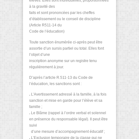
élèves. Elles sont individuelles, proportionnées
à la gravité des
faits et sont prononcées par les cheffes
d’établissement ou le conseil de discipline
(Article R511-14 du
Code de l’éducation)
Toute sanction énumérée ci-après peut être
assortie d’un sursis partiel ou total. Elles font
l’objet d’une
inscription anonyme sur un registre tenu
régulièrement à jour.
D’après l’article R.511-13 du Code de
l’éducation, les sanctions sont :
.
L’Avertissement adressé à la famille, à la fois
sanction et mise en garde pour l’élève et sa
famille ;
.
Le Blâme (rappel à l’ordre verbal et solennel
en présence du responsable légal). Il peut être
suivi
d’une mesure d’accompagnement éducatif ;
.
L’Exclusion temporaire de la classe qui ne