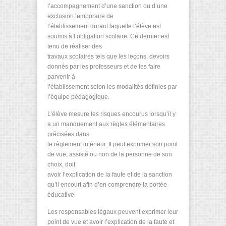
l’accompagnement d’une sanction ou d’une
exclusion temporaire de
l’établissement durant laquelle l’élève est
soumis à l’obligation scolaire. Ce dernier est
tenu de réaliser des
travaux scolaires tels que les leçons, devoirs
donnés par les professeurs et de les faire
parvenir à
l’établissement selon les modalités définies par
l’équipe pédagogique.
L’élève mesure les risques encourus lorsqu’il y
a un manquement aux règles élémentaires
précisées dans
le règlement intérieur. Il peut exprimer son point
de vue, assisté ou non de la personne de son
choix, doit
avoir l’explication de la faute et de la sanction
qu’il encourt afin d’en comprendre la portée
éducative.
Les responsables légaux peuvent exprimer leur
point de vue et avoir l’explication de la faute et