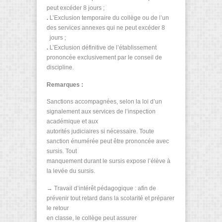
peut excéder 8 jours ;
.
L’Exclusion temporaire du collège ou de l’un
des services annexes qui ne peut excéder 8
jours ;
.
L’Exclusion définitive de l’établissement
prononcée exclusivement par le conseil de
discipline.
Remarques :
Sanctions accompagnées, selon la loi d’un
signalement aux services de l’inspection
académique et aux
autorités judiciaires si nécessaire. Toute
sanction énumérée peut être prononcée avec
sursis. Tout
manquement durant le sursis expose l’élève à
la levée du sursis.
→ Travail d’intérêt pédagogique : afin de
prévenir tout retard dans la scolarité et préparer
le retour
en classe, le collège peut assurer