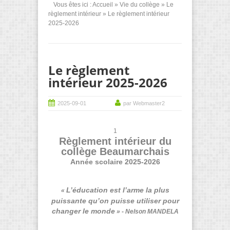
Vous êtes ici :
Accueil
»
Vie du collège
»
Le
règlement intérieur
» Le règlement intérieur
2025-2026
Le règlement
intérieur 2025-2026
2025-09-01
par Webmaster2
1
Règlement intérieur du
collège Beaumarchais
Année scolaire 2025-2026
L’éducation est l’arme la plus
«
puissante qu’on puisse utiliser pour
changer le monde
» - Nelson MANDELA