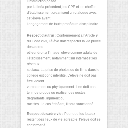
l’interdiction posée
par l’alinéa précédent, les CPE et les cheffes
d’établissement organisent un dialogue avec
cet élève avant
l’engagement de toute procédure disciplinaire.
Respect d’autrui :
Conformément à l’Article 9
du Code civil, l’élève doit respecter la vie privée
des autres
et leur droit à l’image, élève comme adulte de
l’établissement, notamment sur internet et les
réseaux
sociaux. La prise de photos ou de films dans le
collège est donc interdite. L’élève ne doit pas
être violent
verbalement ou physiquement. Il ne doit pas
tenir de propos ou réaliser des gestes
dégradants, injurieux ou
racistes. Le cas échéant, il sera sanctionné.
Respect du cadre vie :
Pour que les locaux
restent des lieux de vie agréable, l’élève doit se
conformer à