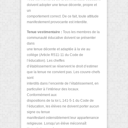
doivent adopter une tenue décente, propre et
un
comportement correct. De ce fait, toute attitude
manifestement provocante est interdite.
Tenue vestimentaire :
Tous les membres de la
communauté éducative doivent se présenter
dans
une tenue décente et adaptée à la vie au
collège (Article R511-11 du Code de
l’éducation). Les cheffes
d’établissement se réservent le droit d’estimer
que la tenue ne convient pas. Les couvre-chefs
sont
interdits dans l’enceinte de l’établissement, en
particulier à l’intérieur des locaux.
Conformément aux
dispositions de la loi L.141-5-1 du Code de
l’éducation, les élèves ne doivent porter aucun
signe ou tenue
manifestant ostensiblement leur appartenance
religieuse. Lorsqu’un élève méconnaît