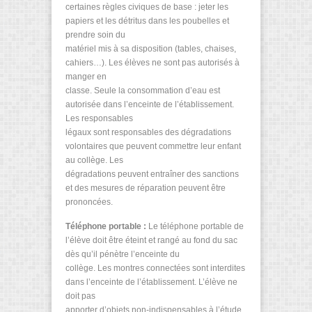
certaines règles civiques de base : jeter les
papiers et les détritus dans les poubelles et
prendre soin du
matériel mis à sa disposition (tables, chaises,
cahiers…). Les élèves ne sont pas autorisés à
manger en
classe. Seule la consommation d’eau est
autorisée dans l’enceinte de l’établissement.
Les responsables
légaux sont responsables des dégradations
volontaires que peuvent commettre leur enfant
au collège. Les
dégradations peuvent entraîner des sanctions
et des mesures de réparation peuvent être
prononcées.
Téléphone portable :
Le téléphone portable de
l’élève doit être éteint et rangé au fond du sac
dès qu’il pénètre l’enceinte du
collège. Les montres connectées sont interdites
dans l’enceinte de l’établissement. L’élève ne
doit pas
apporter d’objets non-indispensables à l’étude.