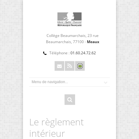
Collège Beaumarchais, 23 rue
Beaumarchais, 77100 -
Meaux
Téléphone :
01.60.24.72.62
Le règlement
intérieur