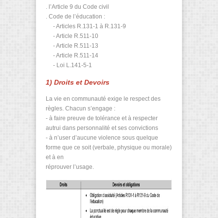
. l’Article 9 du Code civil
. Code de l’éducation :
- Articles R.131-1 à R.131-9
- Article R.511-10
- Article R.511-13
- Article R.511-14
- Loi L.141-5-1
1) Droits et Devoirs
La vie en communauté exige le respect des
règles. Chacun s’engage :
- à faire preuve de tolérance et à respecter
autrui dans personnalité et ses convictions
- à n’user d’aucune violence sous quelque
forme que ce soit (verbale, physique ou morale)
et à en
réprouver l’usage.