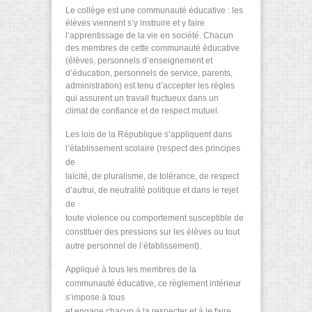
Le collège est une communauté éducative : les
élèves viennent s’y instruire et y faire
l’apprentissage de la vie en société. Chacun
des membres de cette communauté éducative
(élèves, personnels d’enseignement et
d’éducation, personnels de service, parents,
administration) est tenu d’accepter les règles
qui assurent un travail fructueux dans un
climat de confiance et de respect mutuel.
Les lois de la République s’appliquent dans
l’établissement scolaire (respect des principes
de
laïcité, de pluralisme, de tolérance, de respect
d’autrui, de neutralité politique et dans le rejet
de
toute violence ou comportement susceptible de
constituer des pressions sur les élèves ou tout
autre personnel de l’établissement).
Appliqué à tous les membres de la
communauté éducative, ce règlement intérieur
s’impose à tous
et engage chacun à la respecter et à le faire