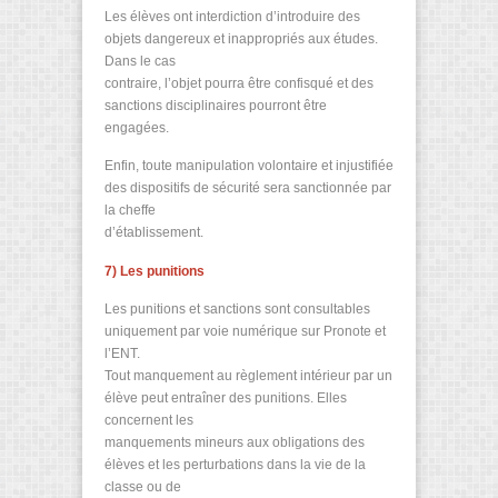
Les élèves ont interdiction d’introduire des
objets dangereux et inappropriés aux études.
Dans le cas
contraire, l’objet pourra être confisqué et des
sanctions disciplinaires pourront être
engagées.
Enfin, toute manipulation volontaire et injustifiée
des dispositifs de sécurité sera sanctionnée par
la cheffe
d’établissement.
7) Les punitions
Les punitions et sanctions sont consultables
uniquement par voie numérique sur Pronote et
l’ENT.
Tout manquement au règlement intérieur par un
élève peut entraîner des punitions. Elles
concernent les
manquements mineurs aux obligations des
élèves et les perturbations dans la vie de la
classe ou de