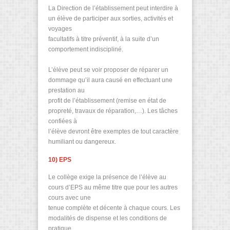
La Direction de l’établissement peut interdire à
un élève de participer aux sorties, activités et
voyages
facultatifs à titre préventif, à la suite d’un
comportement indiscipliné.
L’élève peut se voir proposer de réparer un
dommage qu’il aura causé en effectuant une
prestation au
profit de l’établissement (remise en état de
propreté, travaux de réparation,…). Les tâches
confiées à
l’élève devront être exemptes de tout caractère
humiliant ou dangereux.
10) EPS
Le collège exige la présence de l’élève au
cours d’EPS au même titre que pour les autres
cours avec une
tenue complète et décente à chaque cours. Les
modalités de dispense et les conditions de
pratique