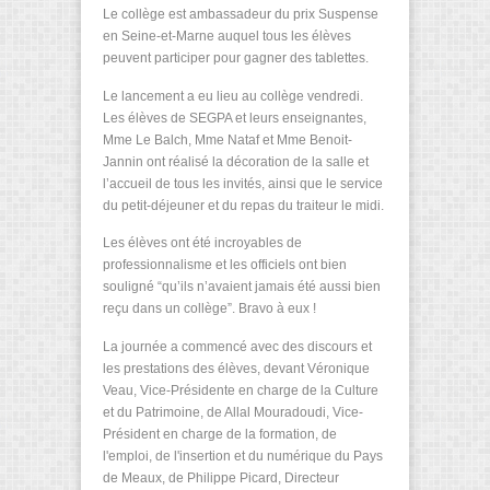
Le collège est ambassadeur du prix Suspense
en Seine-et-Marne auquel tous les élèves
peuvent participer pour gagner des tablettes.
Le lancement a eu lieu au collège vendredi.
Les élèves de SEGPA et leurs enseignantes,
Mme Le Balch, Mme Nataf et Mme Benoit-
Jannin ont réalisé la décoration de la salle et
l’accueil de tous les invités, ainsi que le service
du petit-déjeuner et du repas du traiteur le midi.
Les élèves ont été incroyables de
professionnalisme et les officiels ont bien
souligné “qu’ils n’avaient jamais été aussi bien
reçu dans un collège”. Bravo à eux !
La journée a commencé avec des discours et
les prestations des élèves, devant Véronique
Veau, Vice-Présidente en charge de la Culture
et du Patrimoine, de Allal Mouradoudi, Vice-
Président en charge de la formation, de
l'emploi, de l'insertion et du numérique du Pays
de Meaux, de Philippe Picard, Directeur