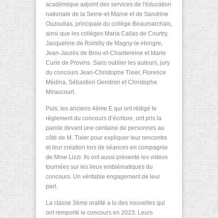
académique adjoint des services de l'éducation
nationale de la Seine-et-Marne et de Sandrine
Ouzoulias, principale du collège Beaumarchais,
ainsi que les collèges Maria Callas de Courtry,
Jacqueline de Romilly de Magny-le-Hongre,
Jean-Jaurès de Brou-et-Chantereine et Marie
Curie de Provins. Sans oublier les auteurs, jury
du concours Jean-Christophe Tixier, Florence
Médina, Sébastien Gendron et Christophe
Miraucourt.
Puis, les anciens 4ème E qui ont rédigé le
règlement du concours d’écriture, ont pris la
parole devant une centaine de personnes au
côté de M. Tixier pour expliquer leur rencontre
et leur création lors de séances en compagnie
de Mme Lizzi. Ils ont aussi présenté les vidéos
tournées sur les lieux emblématiques du
concours. Un véritable engagement de leur
part.
La classe 3ème oralité a lu des nouvelles qui
ont remporté le concours en 2023. Leurs