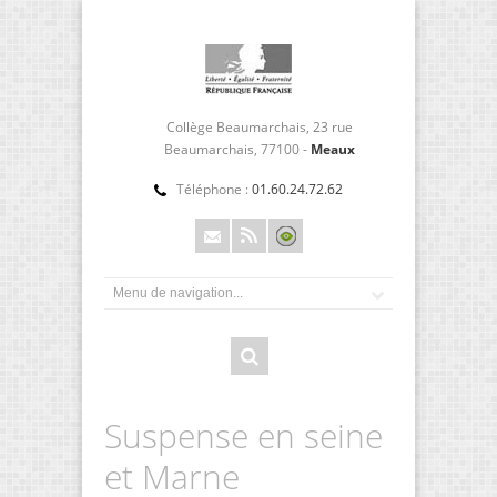
Collège Beaumarchais, 23 rue
Beaumarchais, 77100 -
Meaux
Téléphone :
01.60.24.72.62
Suspense en seine
et Marne