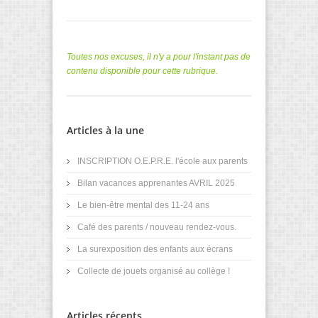
Toutes nos excuses, il n'y a pour l'instant pas de
contenu disponible pour cette rubrique.
Articles à la une
INSCRIPTION O.E.P.R.E. l'école aux parents
Bilan vacances apprenantes AVRIL 2025
Le bien-être mental des 11-24 ans
Café des parents / nouveau rendez-vous.
La surexposition des enfants aux écrans
Collecte de jouets organisé au collège !
Articles récents