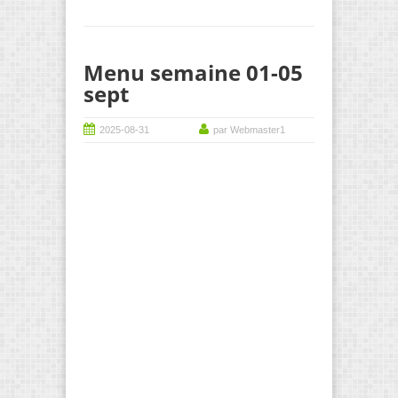
Menu semaine 01-05
sept
2025-08-31
par Webmaster1