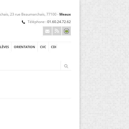
hais, 23 rue Beaumarchais, 77100 -
Meaux
Téléphone :
01.60.24.72.62
ÉLÈVES
ORIENTATION
CVC
CDI