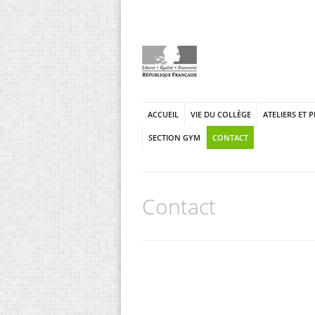
ACCUEIL
VIE DU COLLÈGE
ATELIERS ET 
SECTION GYM
CONTACT
Contact