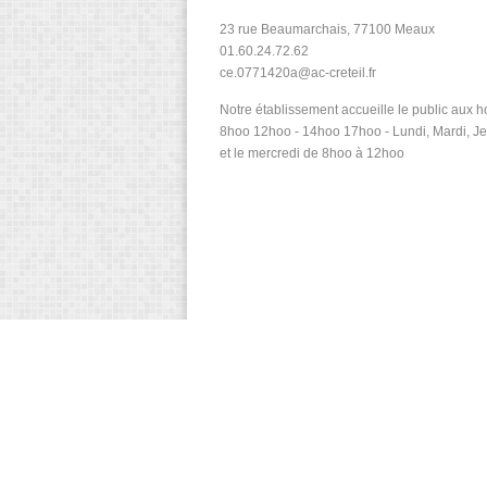
23 rue Beaumarchais, 77100 Meaux
01.60.24.72.62
ce.0771420a@ac-creteil.fr
Notre établissement accueille le public aux ho
8hoo 12hoo - 14hoo 17hoo - Lundi, Mardi, Je
et le mercredi de 8hoo à 12hoo