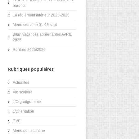
INSCRIPTION O.E.P.R.E. l'école aux
parents
Le règlement intérieur 2025-2026
Menu semaine 01-05 sept
Bilan vacances apprenantes AVRIL
2025
Rentrée 2025/2026
Rubriques populaires
Actualités
Vie scolaire
L'Organigramme
L'Orientation
CVC
Menu de la cantine