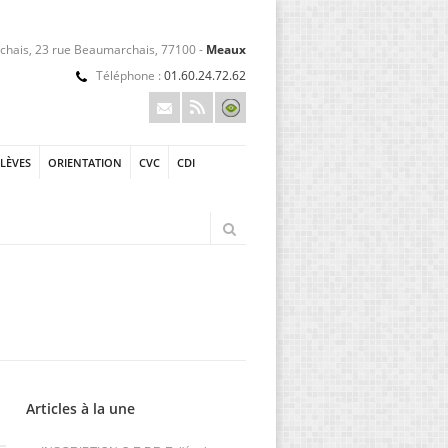
hais, 23 rue Beaumarchais, 77100 -
Meaux
Téléphone :
01.60.24.72.62
ÉLÈVES
ORIENTATION
CVC
CDI
Articles à la une