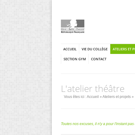
ACCUEIL
VIE DU COLLÈGE
ATELIERS ET 
SECTION GYM
CONTACT
L'atelier théâtre
Vous êtes ici :
Accueil
»
Ateliers et projets
» 
Toutes nos excuses, il n'y a pour l'instant pa