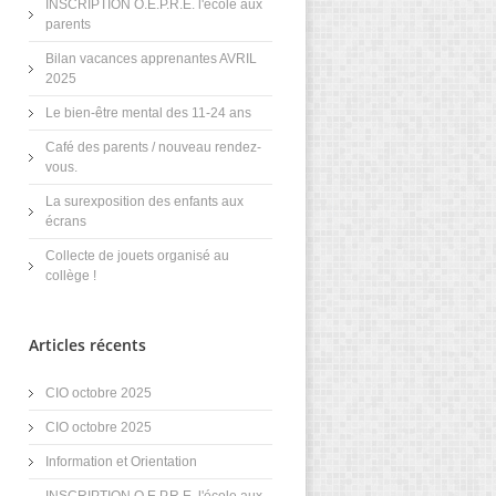
INSCRIPTION O.E.P.R.E. l'école aux
parents
Bilan vacances apprenantes AVRIL
2025
Le bien-être mental des 11-24 ans
Café des parents / nouveau rendez-
vous.
La surexposition des enfants aux
écrans
Collecte de jouets organisé au
collège !
Articles récents
CIO octobre 2025
CIO octobre 2025
Information et Orientation