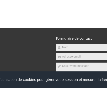
Formulaire de contact
raires suivants :
udi, Vendredi
utilisation de cookies pour gérer votre session et mesurer la fré