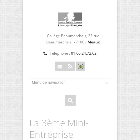
Collège Beaumarchais, 23 rue
Beaumarchais, 77100 -
Meaux
Téléphone :
01.60.24.72.62
La 3ème Mini-
Entreprise