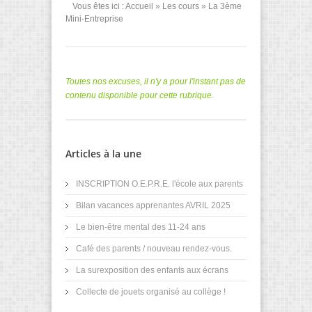
Vous êtes ici :
Accueil
»
Les cours
» La 3ème
Mini-Entreprise
Toutes nos excuses, il n'y a pour l'instant pas de
contenu disponible pour cette rubrique.
Articles à la une
INSCRIPTION O.E.P.R.E. l'école aux parents
Bilan vacances apprenantes AVRIL 2025
Le bien-être mental des 11-24 ans
Café des parents / nouveau rendez-vous.
La surexposition des enfants aux écrans
Collecte de jouets organisé au collège !