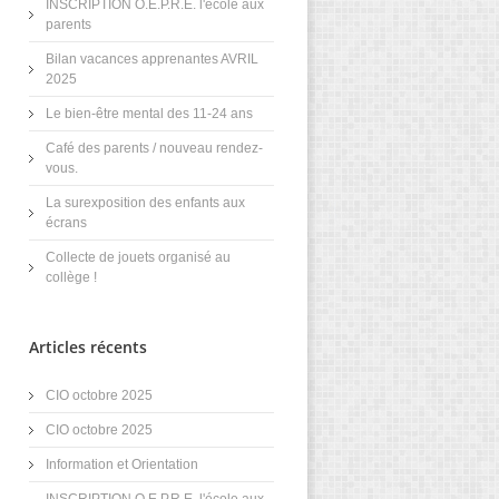
INSCRIPTION O.E.P.R.E. l'école aux
parents
Bilan vacances apprenantes AVRIL
2025
Le bien-être mental des 11-24 ans
Café des parents / nouveau rendez-
vous.
La surexposition des enfants aux
écrans
Collecte de jouets organisé au
collège !
Articles récents
CIO octobre 2025
CIO octobre 2025
Information et Orientation