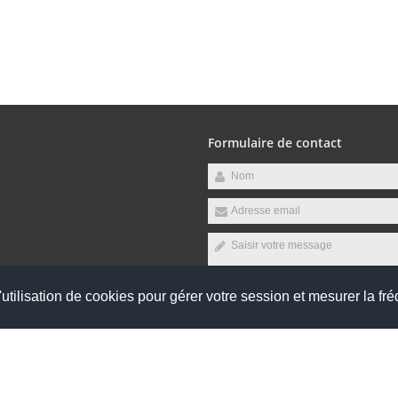
Formulaire de contact
raires suivants :
udi, Vendredi
utilisation de cookies pour gérer votre session et mesurer la fré