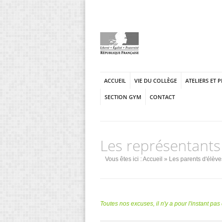
ACCUEIL
VIE DU COLLÈGE
ATELIERS ET 
SECTION GYM
CONTACT
Les représentants
Vous êtes ici :
Accueil
»
Les parents d'élève
Toutes nos excuses, il n'y a pour l'instant pa