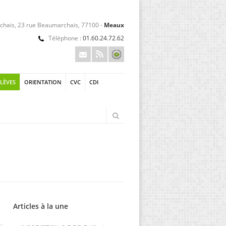
hais, 23 rue Beaumarchais, 77100 -
Meaux
Téléphone :
01.60.24.72.62
ÉLÈVES
ORIENTATION
CVC
CDI
Articles à la une