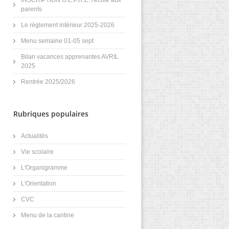
INSCRIPTION O.E.P.R.E. l'école aux
parents
Le règlement intérieur 2025-2026
Menu semaine 01-05 sept
Bilan vacances apprenantes AVRIL
2025
Rentrée 2025/2026
Rubriques populaires
Actualités
Vie scolaire
L'Organigramme
L'Orientation
CVC
Menu de la cantine