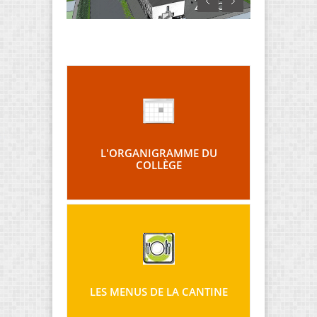
L'ORGANIGRAMME DU
COLLÈGE
LES MENUS DE LA CANTINE