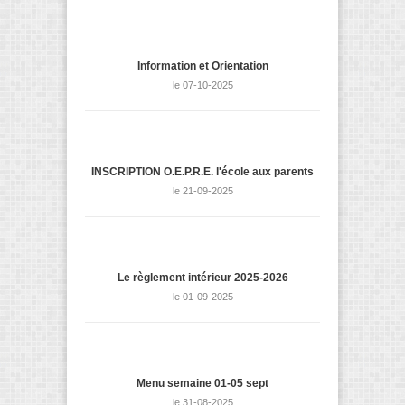
Information et Orientation
le 07-10-2025
INSCRIPTION O.E.P.R.E. l'école aux parents
le 21-09-2025
Le règlement intérieur 2025-2026
le 01-09-2025
Menu semaine 01-05 sept
le 31-08-2025