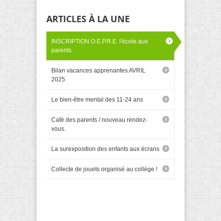
ARTICLES À LA UNE
INSCRIPTION O.E.P.R.E. l'école aux
parents
Bilan vacances apprenantes AVRIL
2025
Le bien-être mental des 11-24 ans
Café des parents / nouveau rendez-
vous.
La surexposition des enfants aux écrans
Collecte de jouets organisé au collège !