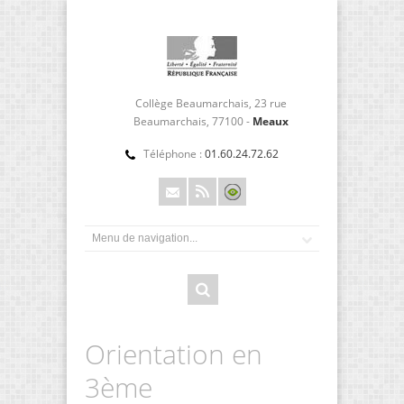
Collège Beaumarchais, 23 rue
Beaumarchais, 77100 -
Meaux
Téléphone :
01.60.24.72.62
Orientation en
3ème