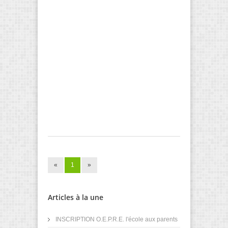
«
1
»
Articles à la une
INSCRIPTION O.E.P.R.E. l'école aux parents